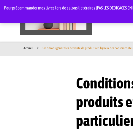
Pour précommander mes livres lors de salons littéraires (PAS LES DÉDICACES EN LI
Les livres de Laëtitia de Zelles
Accueil
Conditions générales de vente de produits en ligne à des consommateur
Condition
produits 
particulie