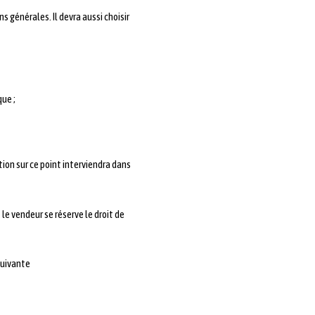
s générales. Il devra aussi choisir
que ;
ion sur ce point interviendra dans
e vendeur se réserve le droit de
suivante