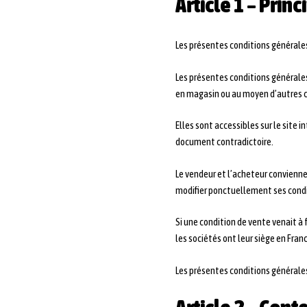
Article 1 – Princ
Les présentes conditions générales 
Les présentes conditions générales
en magasin ou au moyen d’autres ci
Elles sont accessibles sur le site i
document contradictoire.
Le vendeur et l’acheteur convienne
modifier ponctuellement ses condit
Si une condition de vente venait à 
les sociétés ont leur siège en Fran
Les présentes conditions générale