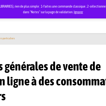
BRAIRIES), rien de plus simple : 1-faites une commande classique ; 2-sélectionnez 
dans "Notes" sur la page de validation.
Ignorer
s particuliers
s générales de vente de
en ligne à des consomma
rs