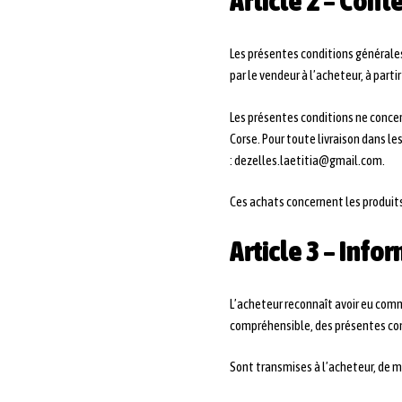
Article 2 – Cont
Les présentes conditions générales 
par le vendeur à l’acheteur, à partir
Les présentes conditions ne concern
Corse. Pour toute livraison dans l
: dezelles.laetitia@gmail.com.
Ces achats concernent les produits 
Article 3 – Inf
L’acheteur reconnaît avoir eu comm
compréhensible, des présentes cond
Sont transmises à l’acheteur, de m