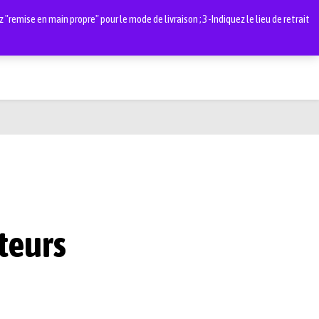
"remise en main propre" pour le mode de livraison ; 3-Indiquez le lieu de retrait
0
teurs