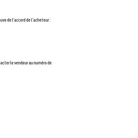
ve de l’accord de l’acheteur :
ontacter le vendeur au numéro de