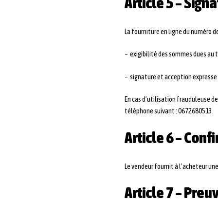
Article 5 – Sign
La fourniture en ligne du numéro de
– exigibilité des sommes dues au 
– signature et acception expresse
En cas d’utilisation frauduleuse de
téléphone suivant : 0672680513.
Article 6 – Co
Le vendeur fournit à l’acheteur u
Article 7 – Preu