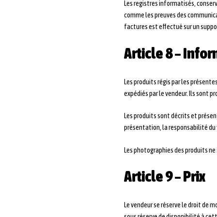
Les registres informatisés, conser
comme les preuves des communicat
factures est effectué sur un suppor
Article 8 – Info
Les produits régis par les présente
expédiés par le vendeur. Ils sont p
Les produits sont décrits et présen
présentation, la responsabilité du
Les photographies des produits ne
Article 9 – Prix
Le vendeur se réserve le droit de 
sous réserve de disponibilité à cet