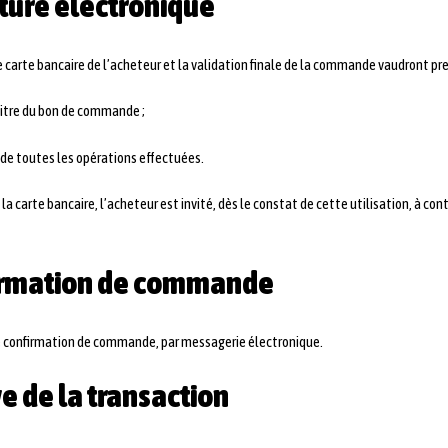
ature électronique
 carte bancaire de l’acheteur et la validation finale de la commande vaudront preu
titre du bon de commande ;
 de toutes les opérations effectuées.
 la carte bancaire, l’acheteur est invité, dès le constat de cette utilisation, à c
nfirmation de commande
ne confirmation de commande, par messagerie électronique.
ve de la transaction