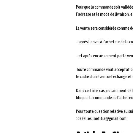
Pour que la commande soit validée, 
l’adresse et le mode de livraison, 
La vente sera considérée comme déf
– après l’envoi à l’acheteur de la 
– et après encaissement par le vend
Toute commande vaut acceptation de
le cadre d’un éventuel échange et
Dans certains cas, notamment défau
bloquer la commande de l’acheteur
Pour toute question relative au su
: dezelles.laetitia@gmail.com.