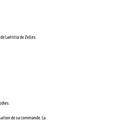
de Laëtitia de Zelles.
odies.
assation de sa commande. La