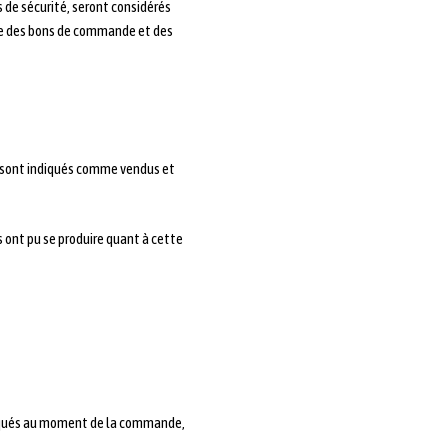
 de sécurité, seront considérés
ge des bons de commande et des
ui sont indiqués comme vendus et
s ont pu se produire quant à cette
indiqués au moment de la commande,