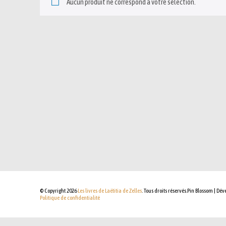
Aucun produit ne correspond à votre sélection.
© Copyright 2026
Les livres de Laëtitia de Zelles
. Tous droits réservés.
Pin Blossom | Dév
Politique de confidentialité