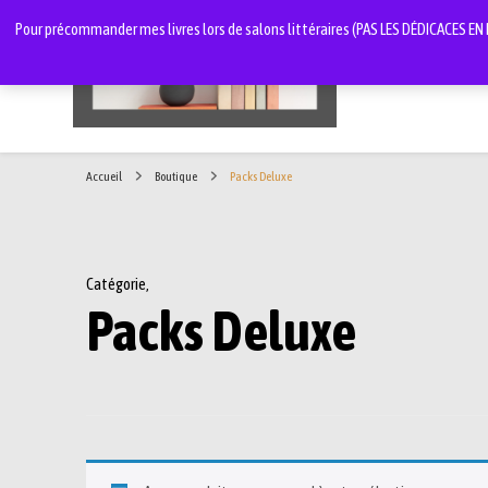
Pour précommander mes livres lors de salons littéraires (PAS LES DÉDICACES EN LI
Les livres de Laëtitia de Zelles
Accueil
Boutique
Packs Deluxe
Catégorie
,
Packs Deluxe