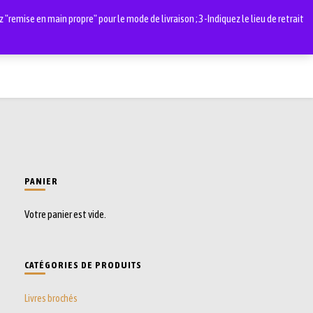
"remise en main propre" pour le mode de livraison ; 3-Indiquez le lieu de retrait
0
PANIER
Votre panier est vide.
CATÉGORIES DE PRODUITS
Livres brochés