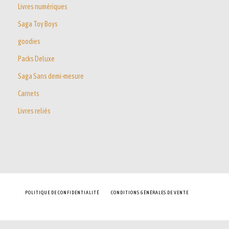
Livres numériques
Saga Toy Boys
goodies
Packs Deluxe
Saga Sans demi-mesure
Carnets
Livres reliés
POLITIQUE DE CONFIDENTIALITÉ
CONDITIONS GÉNÉRALES DE VENTE