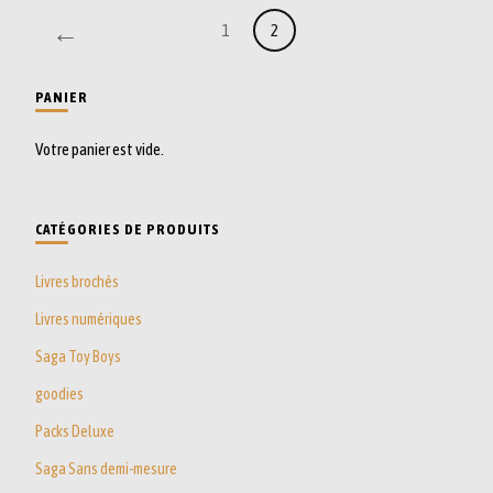
←
1
2
PANIER
Votre panier est vide.
CATÉGORIES DE PRODUITS
Livres brochés
Livres numériques
Saga Toy Boys
goodies
Packs Deluxe
Saga Sans demi-mesure